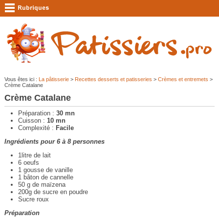
Vous êtes ici :
La pâtisserie
>
Recettes desserts et patisseries
>
Crèmes et entremets
>
Crème Catalane
Crème Catalane
Préparation :
30 mn
Cuisson :
10 mn
Complexité :
Facile
Ingrédients pour 6 à 8 personnes
1litre de lait
6 oeufs
1 gousse de vanille
1 bâton de cannelle
50 g de maïzena
200g de sucre en poudre
Sucre roux
Préparation