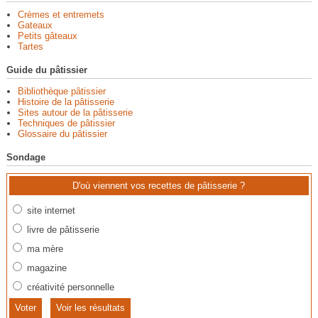
Crèmes et entremets
Gateaux
Petits gâteaux
Tartes
Guide du pâtissier
Bibliothèque pâtissier
Histoire de la pâtisserie
Sites autour de la pâtisserie
Techniques de pâtissier
Glossaire du pâtissier
Sondage
D'où viennent vos recettes de pâtisserie ?
site internet
livre de pâtisserie
ma mère
magazine
créativité personnelle
Voir les résultats