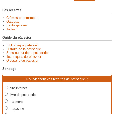
Les recettes
Crèmes et entremets
Gateaux
Petits gâteaux
Tartes
Guide du pâtissier
Bibliothèque pâtissier
Histoire de la pâtisserie
Sites autour de la pâtisserie
Techniques de pâtissier
Glossaire du pâtissier
Sondage
D'où viennent vos recettes de pâtisserie ?
site internet
livre de pâtisserie
ma mère
magazine