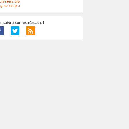
uisiniers.pro
ignerons.pro
 suivre sur les réseaux !