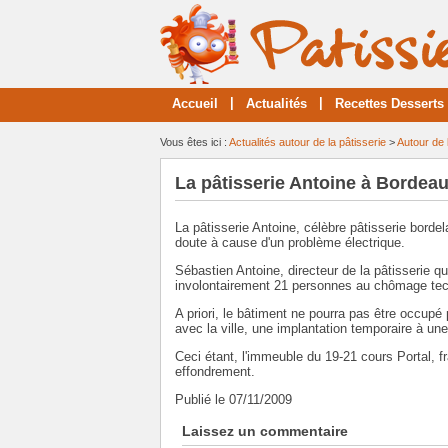
|
|
Accueil
Actualités
Recettes Desserts
Vous êtes ici :
Actualités autour de la pâtisserie
>
Autour de 
La pâtisserie Antoine à Bordeau
La pâtisserie Antoine, célèbre pâtisserie bordel
doute à cause d'un problème électrique.
Sébastien Antoine, directeur de la pâtisserie qu
involontairement 21 personnes au chômage tec
A priori, le bâtiment ne pourra pas être occup
avec la ville, une implantation temporaire à une
Ceci étant, l'immeuble du 19-21 cours Portal, fra
effondrement.
Publié le 07/11/2009
Laissez un commentaire