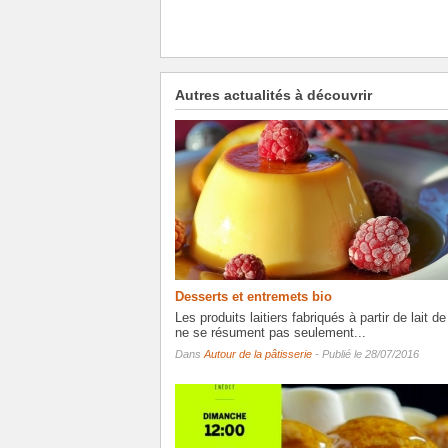
Autres actualités à découvrir
Desserts et entremets bio
Les produits laitiers fabriqués à partir de lait d
ne se résument pas seulement...
Dans
Autour de la pâtisserie
- Publié le 28/07/2016