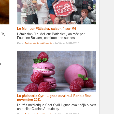
Le Meilleur Pâtissier, saison 4 sur M6
12h,
L'émission "Le Meilleur Pâtissier", animée par
Faustine Bollaert, confirme son succès...
Dans
Autour de la pâtisserie
- Publié le 24/09/2015
à
La pâtisserie Cyril Lignac ouvrira à Paris début
novembre 2011
Le très médiatique Chef Cyril Lignac avait déjà ouvert
un atelier Cuisine Attitude by...