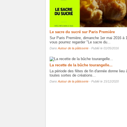
Le sacre du sucré sur Paris Première
Sur Paris Première, dimanche 1er mai 2016 à 
vous pourrez regarder "Le sacre du...
Dans
Autour de la pâtisserie
- Publié le 01/05/2016
La recette de la bûche tourangelle...
La période des fêtes de fin d'année donne lieu 
toutes sortes de créations...
Dans
Autour de la pâtisserie
- Publié le 15/12/2020