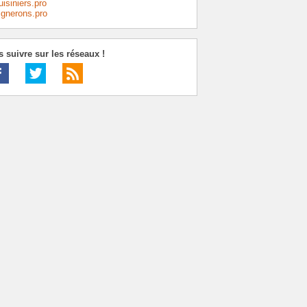
uisiniers.pro
ignerons.pro
 suivre sur les réseaux !