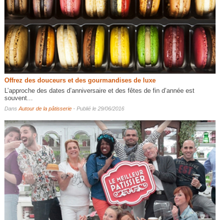
Offrez des douceurs et des gourmandises de luxe
L’approche des dates d’anniversaire et des fêtes de fin d’année est
souvent...
Dans
Autour de la pâtisserie
- Publié le 29/06/2016