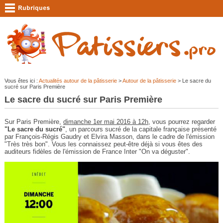
Vous êtes ici :
Actualités autour de la pâtisserie
>
Autour de la pâtisserie
> Le sacre du
sucré sur Paris Première
Le sacre du sucré sur Paris Première
Sur Paris Première,
dimanche 1er mai 2016 à 12h
, vous pourrez regarder
"Le sacre du sucré
"
, un parcours sucré de la capitale française présenté
par François-Régis Gaudry et Elvira Masson, dans le cadre de l'émission
"Très très bon". Vous les connaissez peut-être déjà si vous êtes des
auditeurs
fidèles de l'émission de France Inter "On va déguster".