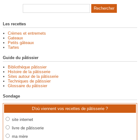
Les recettes
Crèmes et entremets
Gateaux
Petits gâteaux
Tartes
Guide du pâtissier
Bibliothèque pâtissier
Histoire de la pâtisserie
Sites autour de la pâtisserie
Techniques de pâtissier
Glossaire du pâtissier
Sondage
D'où viennent vos recettes de pâtisserie ?
site internet
livre de pâtisserie
ma mère