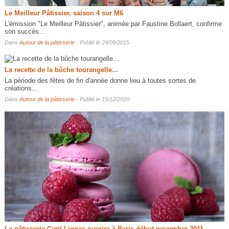
Le Meilleur Pâtissier, saison 4 sur M6
L'émission "Le Meilleur Pâtissier", animée par Faustine Bollaert, confirme
son succès...
Dans
Autour de la pâtisserie
- Publié le 24/09/2015
La recette de la bûche tourangelle...
La période des fêtes de fin d'année donne lieu à toutes sortes de
créations...
Dans
Autour de la pâtisserie
- Publié le 15/12/2020
La pâtisserie Cyril Lignac ouvrira à Paris début novembre 2011