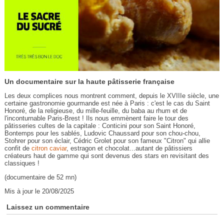
Un documentaire sur la haute pâtisserie française
Les deux complices nous montrent comment, depuis le XVIIIe siècle, une
certaine gastronomie gourmande est née à Paris : c'est le cas du Saint
Honoré, de la religieuse, du mille-feuille, du baba au rhum et de
l'inconturnable Paris-Brest ! Ils nous emmènent faire le tour des
pâtisseries cultes de la capitale : Conticini pour son Saint Honoré,
Bontemps pour les sablés, Ludovic Chaussard pour son chou-chou,
Stohrer pour son éclair, Cédric Grolet pour son fameux "Citron" qui allie
confit de
citron caviar
, estragon et chocolat...autant de pâtissiers
créateurs haut de gamme qui sont devenus des stars en revisitant des
classiques !
(documentaire de 52 mn)
Mis à jour le 20/08/2025
Laissez un commentaire