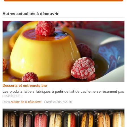
Autres actualités à découvrir
Desserts et entremets bio
Les produits laitiers fabriqués à partir de lait de vache ne se résument pas
seulement...
Dans
Autour de la pâtisserie
- Publié le 28/07/2016